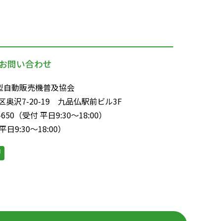
お問い合わせ
型自動販売機普及協会
区奥沢7-20-19 九品仏駅前ビル3F
650（受付 平日9:30～18:00）
 平日9:30〜18:00）