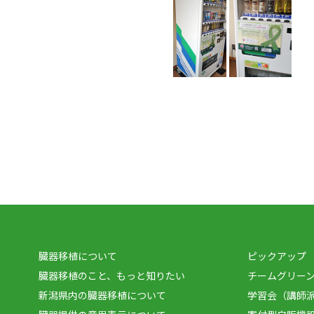
臓器移植について
ピックアップ
臓器移植のこと、もっと知りたい
チームグリーンリ
新潟県内の臓器移植について
学習会（講師