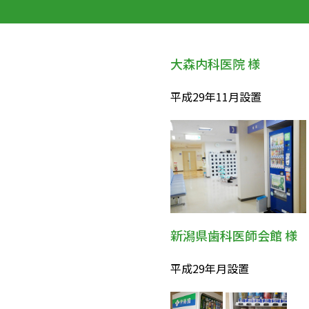
大森内科医院 様
平成
29年11月
設置
新潟県歯科医師会館 様
平成29年月設置