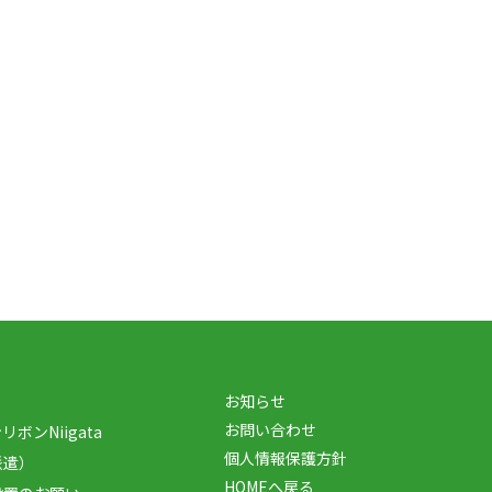
お知らせ
お問い合わせ
ボンNiigata
個人情報保護方針
派遣）
HOMEへ戻る