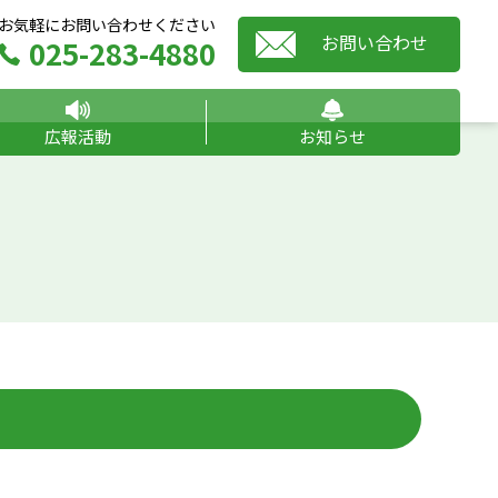
お気軽にお問い合わせください
お問い合わせ
025-283-4880
広報活動
お知らせ
県臓器移植推進財団だより
NIIGATA特別番組