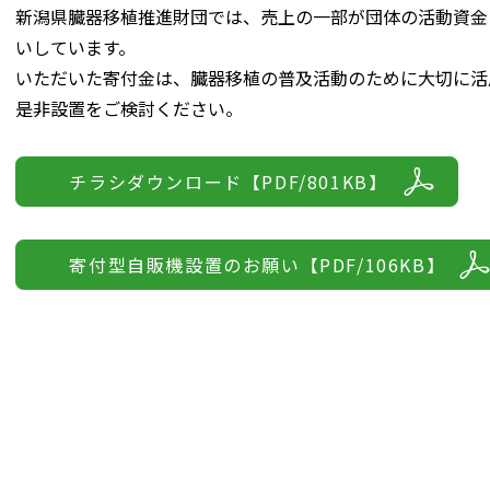
新潟県臓器移植推進財団では、売上の一部が団体の活動資金
いしています。
いただいた寄付金は、臓器移植の普及活動のために大切に活
是非設置をご検討ください。
チラシダウンロード【PDF/801KB】
寄付型自販機設置のお願い【PDF/106KB】