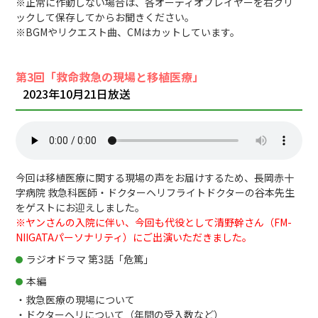
※正常に作動しない場合は、各オーディオプレイヤーを右クリ
ックして保存してからお聞きください。
※BGMやリクエスト曲、CMはカットしています。
第3回「救命救急の現場と移植医療」
2023年10月21日放送
今回は移植医療に関する現場の声をお届けするため、長岡赤十
字病院 救急科医師・ドクターヘリフライトドクターの谷本先生
をゲストにお迎えしました。
※ヤンさんの入院に伴い、今回も代役として清野幹さん（FM-
NIIGATAパーソナリティ）にご出演いただきました。
ラジオドラマ 第3話「危篤」
本編
・救急医療の現場について
・ドクターヘリについて（年間の受入数など）