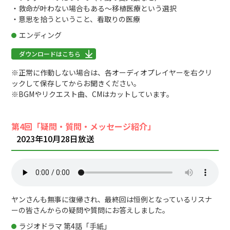
・救命が叶わない場合もある～移植医療という選択
・意思を拾うということ、看取りの医療
エンディング
ダウンロードはこちら
※正常に作動しない場合は、各オーディオプレイヤーを右クリ
ックして保存してからお聞きください。
※BGMやリクエスト曲、CMはカットしています。
第4回「疑問・質問・メッセージ紹介」
2023年10月28日放送
ヤンさんも無事に復帰され、最終回は恒例となっているリスナ
ーの皆さんからの疑問や質問にお答えしました。
ラジオドラマ 第4話「手紙」