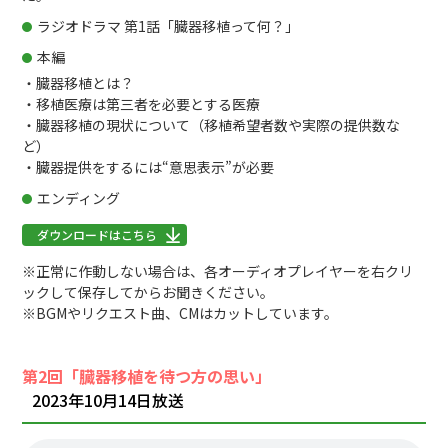
ラジオドラマ 第1話「臓器移植って何？」
本編
・臓器移植とは？
・移植医療は第三者を必要とする医療
・臓器移植の現状について（移植希望者数や実際の提供数な
ど）
・臓器提供をするには“意思表示”が必要
エンディング
ダウンロードはこちら
※正常に作動しない場合は、各オーディオプレイヤーを右クリ
ックして保存してからお聞きください。
※BGMやリクエスト曲、CMはカットしています。
第2回「臓器移植を待つ方の思い」
2023年10月14日放送