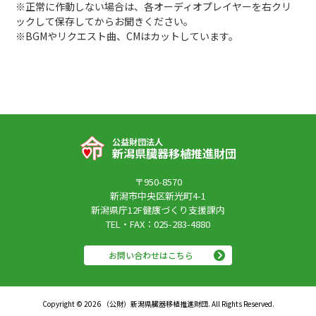
※正常に作動しない場合は、各オーディオプレイヤーを右クリ
ックして保存してからお聞きください。
※BGMやリクエスト曲、CMはカットしています。
公益財団法人
新潟県臓器移植推進財団
〒950-8570
新潟市中央区新光町4-1
新潟県庁12F健康づくり支援課内
TEL・FAX：025-283-4880
お問い合わせはこちら
Copyright © 2026 （公財）新潟県臓器移植推進財団. All Rights Reserved.